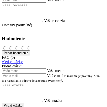
Vaša recenzia
Obrázky (voliteľné)
+
Hodnotenie
Pridať hodnotenie
FAQ (0)
všetky otázky
Pridať otázku
Vaše meno
Váš e-mail
E-mail nie je povinný. Slúži
iba na zaslanie odpovede a nebude zverejnený.
Vaša otázka
Pridať otázku