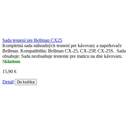
Sada tesnení pre Bellman CX25
Kompletná sada náhradných tesnení pre kávovary a napeňovače
Bellman. Kompatibilita: Bellman CX-25, CX-25P, CX-25S. Sada
obsahuje: Sada neobsahuje tesnenie pre maticu na dne kávovaru.
Skladom
15,90 €
Detail
Do košíka