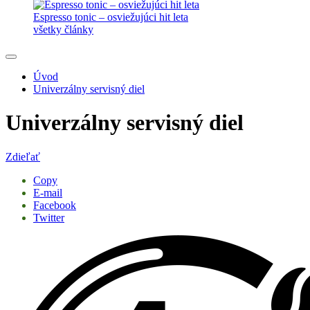
Espresso tonic – osviežujúci hit leta
všetky články
Úvod
Univerzálny servisný diel
Univerzálny servisný diel
Zdieľať
Copy
E-mail
Facebook
Twitter