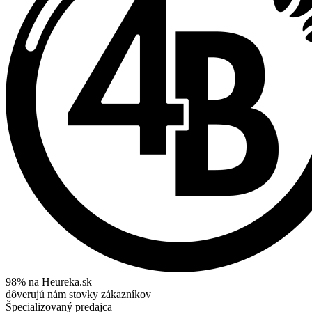
98% na Heureka.sk
dôverujú nám stovky zákazníkov
Špecializovaný predajca