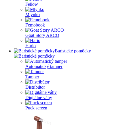
Fellow
Mlynko
Femobook
Goat Story ARCO
Hario
Baristické pomôcky
Automatický tamper
Tamper
Distribútor
Digitálne váhy
Puck screen