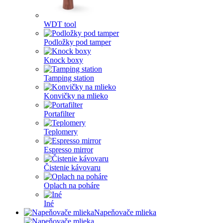
WDT tool
Podložky pod tamper
Knock boxy
Tamping station
Konvičky na mlieko
Portafilter
Teplomery
Espresso mirror
Čistenie kávovaru
Oplach na poháre
Iné
Napeňovače mlieka