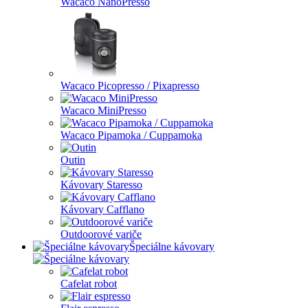
Wacaco NanoPresso
Wacaco Picopresso / Pixapresso
Wacaco MiniPresso
Wacaco Pipamoka / Cuppamoka
Outin
Kávovary Staresso
Kávovary Cafflano
Outdoorové variče
Špeciálne kávovary
Cafelat robot