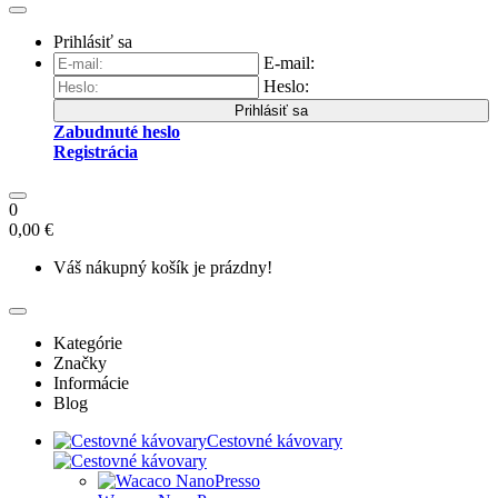
Prihlásiť sa
E-mail:
Heslo:
Prihlásiť sa
Zabudnuté heslo
Registrácia
0
0,00 €
Váš nákupný košík je prázdny!
Kategórie
Značky
Informácie
Blog
Cestovné kávovary