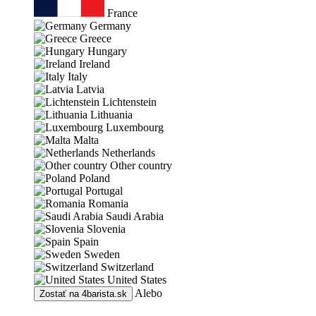
France
Germany
Greece
Hungary
Ireland
Italy
Latvia
Lichtenstein
Lithuania
Luxembourg
Malta
Netherlands
Other country
Poland
Portugal
Romania
Saudi Arabia
Slovenia
Spain
Sweden
Switzerland
United States
Alebo
Zostať na
4barista.sk