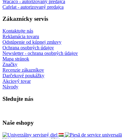
Wacaco - autorizovaný predajca
Cafelat - autorizovaný predajca
Zákaznícky servis
Kontaktujte nás
Reklamácia tovaru
Odstúpenie od kúpnej zmluvy
Ochrana osobných údajov
Newsletter - ochrana osobných údajov
Mapa stránok
Značky
Recenzie zákazníkov
Darčekové poukážky
Akciový tovar
Návody
Sledujte nás
Naše eshopy