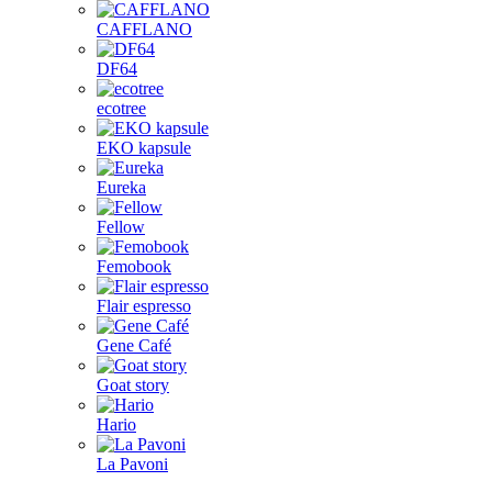
CAFFLANO
DF64
ecotree
EKO kapsule
Eureka
Fellow
Femobook
Flair espresso
Gene Café
Goat story
Hario
La Pavoni