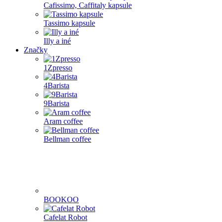
Cafissimo, Caffitaly kapsule
Tassimo kapsule
Illy a iné
Značky
1Zpresso
4Barista
9Barista
Aram coffee
Bellman coffee
BOOKOO
Cafelat Robot