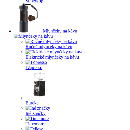
Superkop
Mlynčeky na kávu
Ručné mlynčeky na kávu
Elektrické mlynčeky na kávu
1Zpresso
Eureka
Iné značky
Timemore