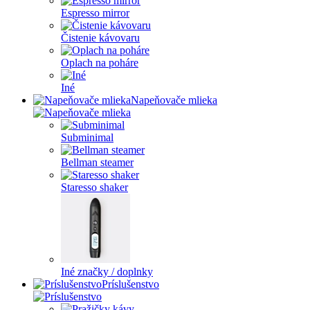
Espresso mirror
Čistenie kávovaru
Oplach na poháre
Iné
Napeňovače mlieka
Subminimal
Bellman steamer
Staresso shaker
Iné značky / doplnky
Príslušenstvo