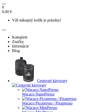
0
0,00 €
Váš nákupný košík je prázdny!
Kategórie
Značky
Informácie
Blog
Cestovné kávovary
Wacaco NanoPresso
Wacaco Picopresso / Pixapresso