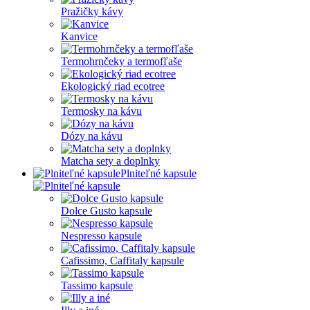
Pražičky kávy
Kanvice
Termohrnčeky a termofľaše
Ekologický riad ecotree
Termosky na kávu
Dózy na kávu
Matcha sety a doplnky
Plniteľné kapsule
Dolce Gusto kapsule
Nespresso kapsule
Cafissimo, Caffitaly kapsule
Tassimo kapsule