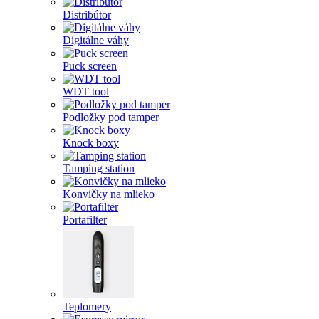
Distribútor
Digitálne váhy
Puck screen
WDT tool
Podložky pod tamper
Knock boxy
Tamping station
Konvičky na mlieko
Portafilter
Teplomery