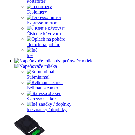
Portafilter
Teplomery
Espresso mirror
Čistenie kávovaru
Oplach na poháre
Iné
Napeňovače mlieka
Subminimal
Bellman steamer
Staresso shaker
Iné značky / doplnky