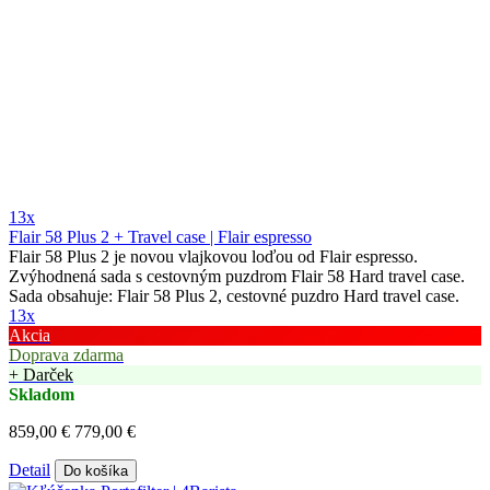
13x
Flair 58 Plus 2 + Travel case | Flair espresso
Flair 58 Plus 2 je novou vlajkovou loďou od Flair espresso.
Zvýhodnená sada s cestovným puzdrom Flair 58 Hard travel case.
Sada obsahuje: Flair 58 Plus 2, cestovné puzdro Hard travel case.
13x
Akcia
Doprava zdarma
+ Darček
Skladom
859,00 €
779,00 €
Detail
Do košíka