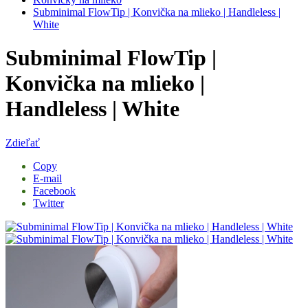
Subminimal FlowTip | Konvička na mlieko | Handleless |
White
Subminimal FlowTip |
Konvička na mlieko |
Handleless | White
Zdieľať
Copy
E-mail
Facebook
Twitter