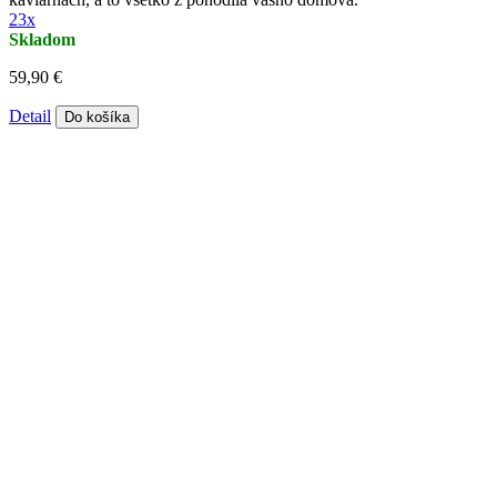
23x
Skladom
59,90 €
Detail
Do košíka