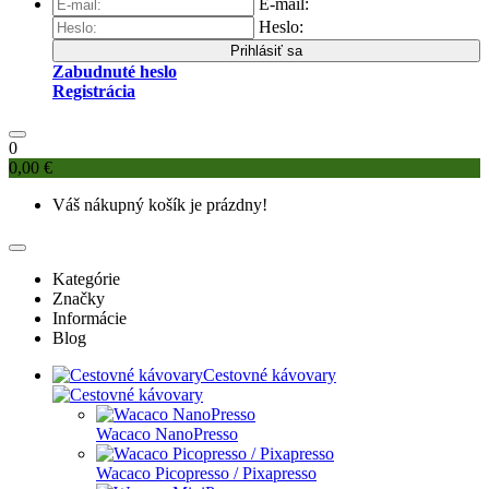
E-mail:
Heslo:
Prihlásiť sa
Zabudnuté heslo
Registrácia
0
0,00 €
Váš nákupný košík je prázdny!
Kategórie
Značky
Informácie
Blog
Cestovné kávovary
Wacaco NanoPresso
Wacaco Picopresso / Pixapresso