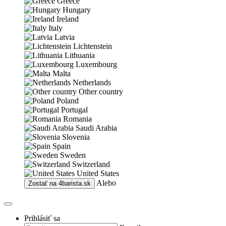
Greece
Hungary
Ireland
Italy
Latvia
Lichtenstein
Lithuania
Luxembourg
Malta
Netherlands
Other country
Poland
Portugal
Romania
Saudi Arabia
Slovenia
Spain
Sweden
Switzerland
United States
Alebo
Zostať na
4barista.sk
Prihlásiť sa