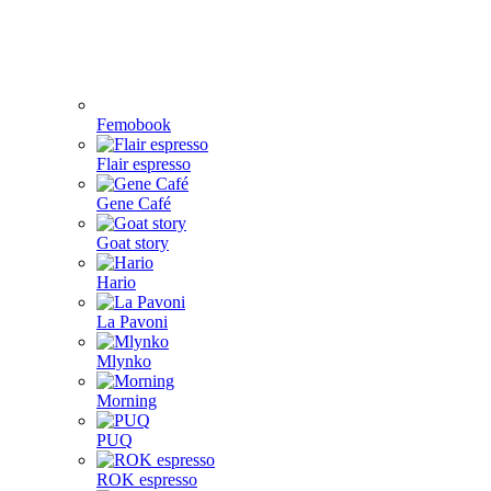
Femobook
Flair espresso
Gene Café
Goat story
Hario
La Pavoni
Mlynko
Morning
PUQ
ROK espresso