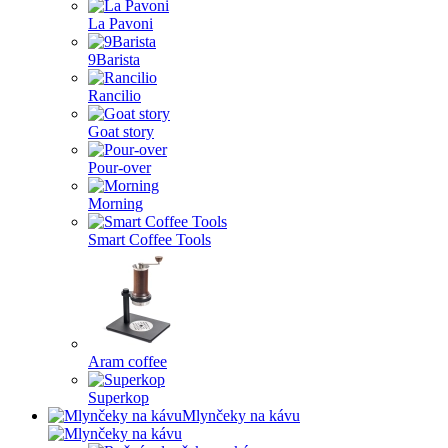
La Pavoni
9Barista
Rancilio
Goat story
Pour-over
Morning
Smart Coffee Tools
Aram coffee
Superkop
Mlynčeky na kávu