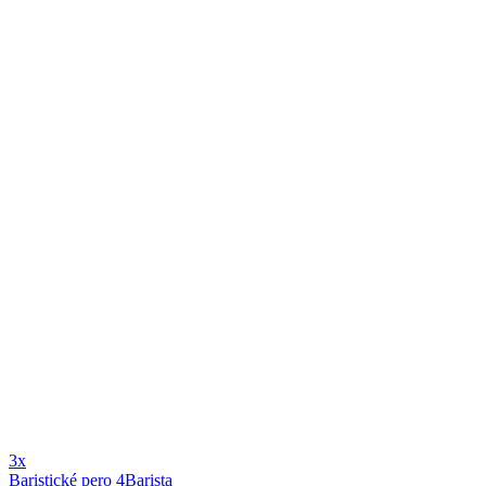
3x
Baristické pero 4Barista