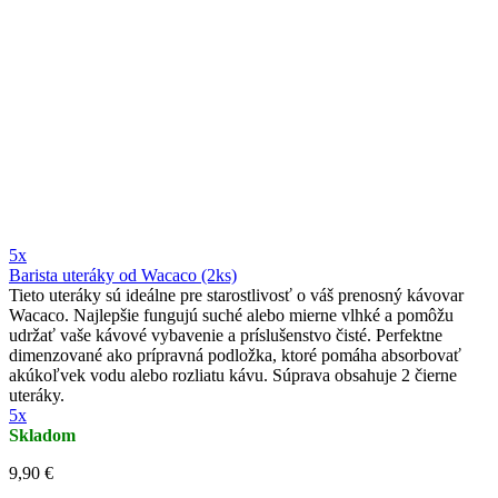
5x
Barista uteráky od Wacaco (2ks)
Tieto uteráky sú ideálne pre starostlivosť o váš prenosný kávovar
Wacaco. Najlepšie fungujú suché alebo mierne vlhké a pomôžu
udržať vaše kávové vybavenie a príslušenstvo čisté. Perfektne
dimenzované ako prípravná podložka, ktoré pomáha absorbovať
akúkoľvek vodu alebo rozliatu kávu. Súprava obsahuje 2 čierne
uteráky.
5x
Skladom
9,90 €