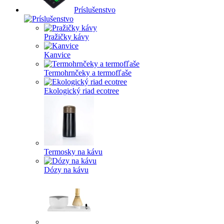
Príslušenstvo
Pražičky kávy
Kanvice
Termohrnčeky a termofľaše
Ekologický riad ecotree
Termosky na kávu
Dózy na kávu