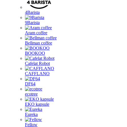
4Barista
9Barista
Aram coffee
Bellman coffee
BOOKOO
Cafelat Robot
CAFFLANO
DF64
ecotree
EKO kapsule
Eureka
Fellow