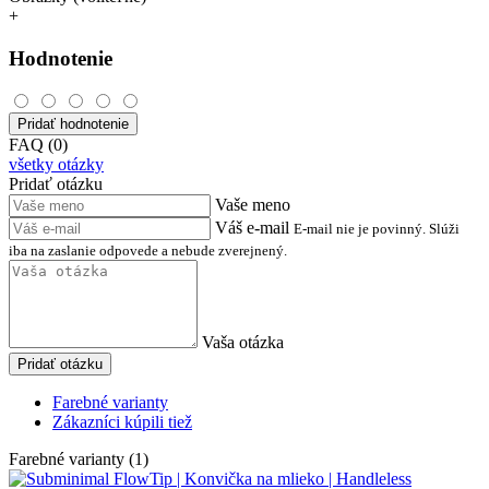
+
Hodnotenie
Pridať hodnotenie
FAQ (0)
všetky otázky
Pridať otázku
Vaše meno
Váš e-mail
E-mail nie je povinný. Slúži
iba na zaslanie odpovede a nebude zverejnený.
Vaša otázka
Pridať otázku
Farebné varianty
Zákazníci kúpili tiež
Farebné varianty (1)