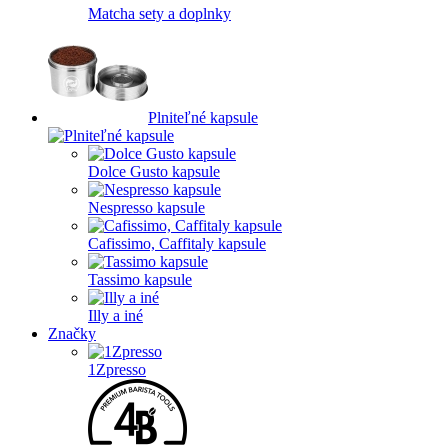
Matcha sety a doplnky
Plniteľné kapsule
Dolce Gusto kapsule
Nespresso kapsule
Cafissimo, Caffitaly kapsule
Tassimo kapsule
Illy a iné
Značky
1Zpresso