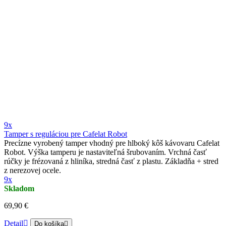
9x
Tamper s reguláciou pre Cafelat Robot
Precízne vyrobený tamper vhodný pre hlboký kôš kávovaru Cafelat
Robot. Výška tamperu je nastaviteľná šrubovaním. Vrchná časť
rúčky je frézovaná z hliníka, stredná časť z plastu. Základňa + stred
z nerezovej ocele.
9x
Skladom
69,90 €
Detail
Do košíka