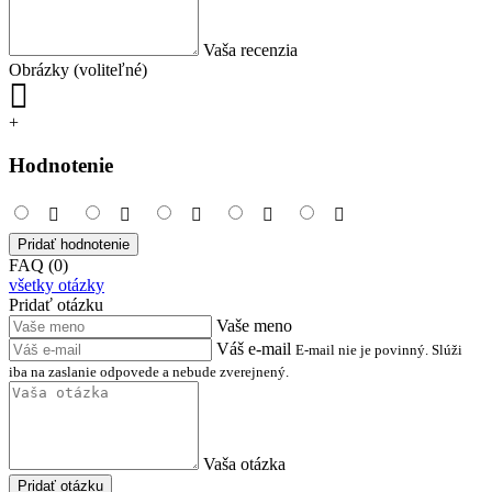
Vaša recenzia
Obrázky (voliteľné)
+
Hodnotenie
Pridať hodnotenie
FAQ (0)
všetky otázky
Pridať otázku
Vaše meno
Váš e-mail
E-mail nie je povinný. Slúži
iba na zaslanie odpovede a nebude zverejnený.
Vaša otázka
Pridať otázku