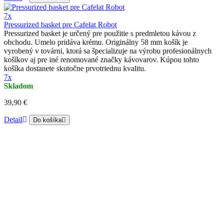
7x
Pressurized basket pre Cafelat Robot
Pressurized basket je určený pre použitie s predmletou kávou z
obchodu. Umelo pridáva krému. Originálny 58 mm košík je
vyrobený v továrni, ktorá sa špecializuje na výrobu profesionálnych
košíkov aj pre iné renomované značky kávovarov. Kúpou tohto
košíka dostanete skutočne prvotriednu kvalitu.
7x
Skladom
39,90 €
Detail
Do košíka