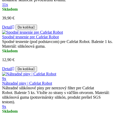
11x
Skladom
39,90 €
Detail
Do košíka
Spodné tesnenie pre Cafelat Robot
Spodné tesnenie (pod podstavcom) pre Cafelat Robot. Balenie 1 ks.
Materiál: silikónová guma.
Skladom
12,90 €
Detail
Do košíka
9x
Náhradné piny | Cafelat Robot
Náhradné silikónové piny pre nerezový filter pre Cafelat
Robot. Balenie 5 ks. Vložte zo strany s väčším otvorom. Materiál:
silikónová guma (potravinársky silikón, produkt prešiel SGS
testom).
9x
Skladom