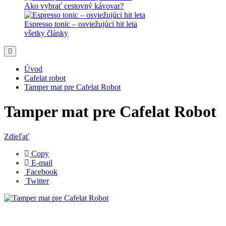
Ako vybrať cestovný kávovar?
Espresso tonic – osviežujúci hit leta
všetky články
Úvod
Cafelat robot
Tamper mat pre Cafelat Robot
Tamper mat pre Cafelat Robot
Zdieľať
Copy
E-mail
Facebook
Twitter