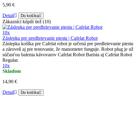
5,90 €
Detail
Do košíka
Zákazníci kúpili tiež (10)
10x
Záslepka pre predhrievanie piestu | Cafelat Robot
Záslepka košíka pre Cafelat robot je určená pre predhrievanie piestu
a zároveň aj pre testovanie, že manometer funguje. Robot plug je už
súčasťou balenia kávovarov Cafelat Robot Barista aj Cafelat Robot
Regular.
10x
Skladom
14,90 €
Detail
Do košíka