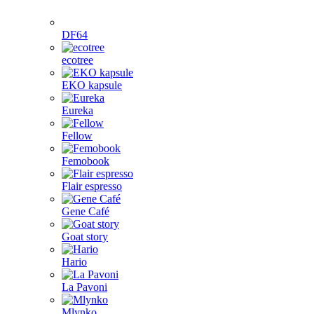
DF64
ecotree
EKO kapsule
Eureka
Fellow
Femobook
Flair espresso
Gene Café
Goat story
Hario
La Pavoni
Mlynko