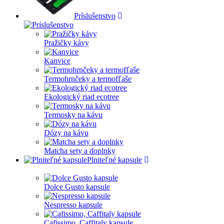
Príslušenstvo
Pražičky kávy
Kanvice
Termohrnčeky a termofľaše
Ekologický riad ecotree
Termosky na kávu
Dózy na kávu
Matcha sety a doplnky
Plniteľné kapsule
Dolce Gusto kapsule
Nespresso kapsule
Cafissimo, Caffitaly kapsule