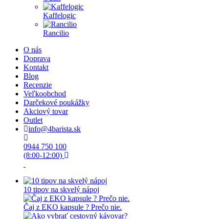
Kaffelogic
Rancilio
O nás
Doprava
Kontakt
Blog
Recenzie
Veľkoobchod
Darčekové poukážky
Akciový tovar
Outlet
info@4barista.sk
0944 750 100
(8:00-12:00)
10 tipov na skvelý nápoj
Čaj z EKO kapsule ? Prečo nie.