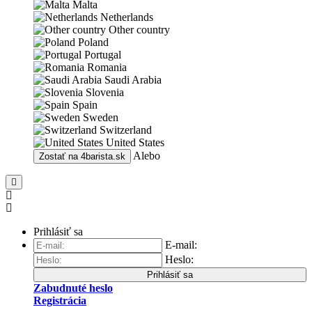
Malta
Netherlands
Other country
Poland
Portugal
Romania
Saudi Arabia
Slovenia
Spain
Sweden
Switzerland
United States
Alebo
Zostať na
4barista.sk
Prihlásiť sa
E-mail:
Heslo:
Prihlásiť sa
Zabudnuté heslo
Registrácia