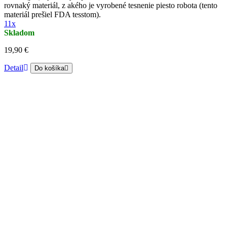
rovnaký materiál, z akého je vyrobené tesnenie piesto robota (tento
materiál prešiel FDA tesstom).
11x
Skladom
19,90 €
Detail
Do košíka