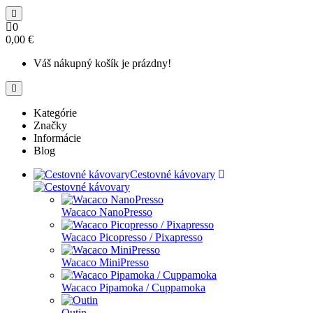
0
0,00 €
Váš nákupný košík je prázdny!
Kategórie
Značky
Informácie
Blog
Cestovné kávovary
Wacaco NanoPresso
Wacaco Picopresso / Pixapresso
Wacaco MiniPresso
Wacaco Pipamoka / Cuppamoka
Outin