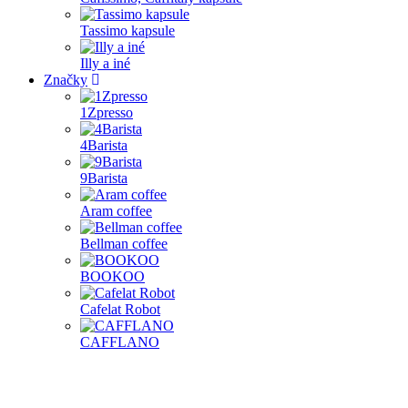
Tassimo kapsule
Illy a iné
Značky
1Zpresso
4Barista
9Barista
Aram coffee
Bellman coffee
BOOKOO
Cafelat Robot
CAFFLANO