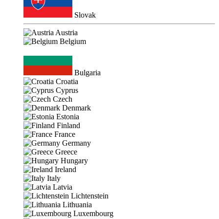
Slovak
Austria
Belgium
Bulgaria
Croatia
Cyprus
Czech
Denmark
Estonia
Finland
France
Germany
Greece
Hungary
Ireland
Italy
Latvia
Lichtenstein
Lithuania
Luxembourg