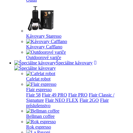
Kávovary Staresso
Kávovary Cafflano
Outdoorové variče
Špeciálne kávovary
Cafelat robot
Flair espresso
Flair 58
Flair 49 PRO
Flair PRO
Flair Classic /
Signature
Flair NEO FLEX
Flair 2GO
Flair
príslušenstvo
Bellman coffee
Rok espresso