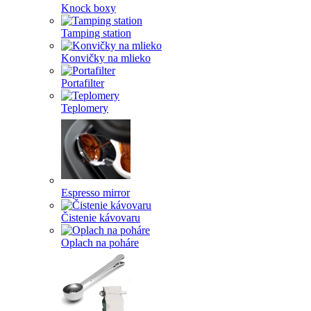
Knock boxy
Tamping station
Konvičky na mlieko
Portafilter
Teplomery
Espresso mirror
Čistenie kávovaru
Oplach na poháre