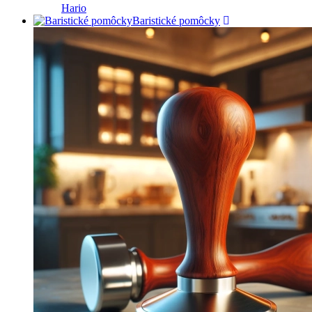
Hario
Baristické pomôcky