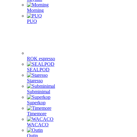
Morning
PUQ
ROK espresso
SEALPOD
Staresso
Subminimal
Superkop
Timemore
WACACO
Outin