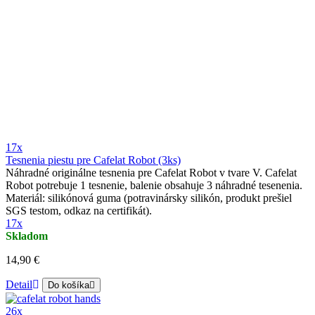
17x
Tesnenia piestu pre Cafelat Robot (3ks)
Náhradné originálne tesnenia pre Cafelat Robot v tvare V. Cafelat
Robot potrebuje 1 tesnenie, balenie obsahuje 3 náhradné tesenenia.
Materiál: silikónová guma (potravinársky silikón, produkt prešiel
SGS testom, odkaz na certifikát).
17x
Skladom
14,90 €
Detail
Do košíka
26x