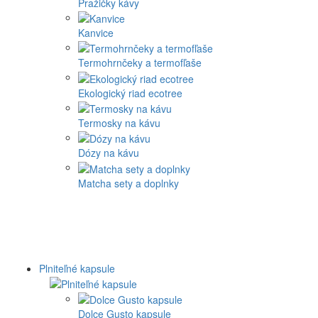
Pražičky kávy
Kanvice
Termohrnčeky a termofľaše
Ekologický riad ecotree
Termosky na kávu
Dózy na kávu
Matcha sety a doplnky
Plniteľné kapsule
Dolce Gusto kapsule