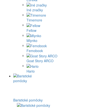
Iné značky
Timemore
Fellow
Mlynko
Femobook
Goat Story ARCO
Hario
Baristické pomôcky