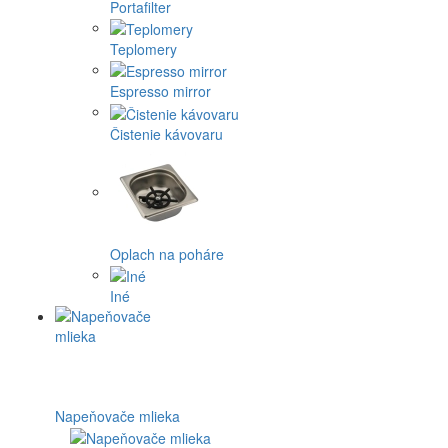
Portafilter
Teplomery
Espresso mirror
Čistenie kávovaru
Oplach na poháre
Iné
Napeňovače mlieka