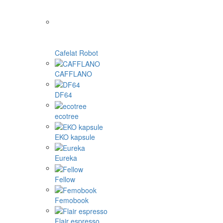
Cafelat Robot
CAFFLANO
DF64
ecotree
EKO kapsule
Eureka
Fellow
Femobook
Flair espresso