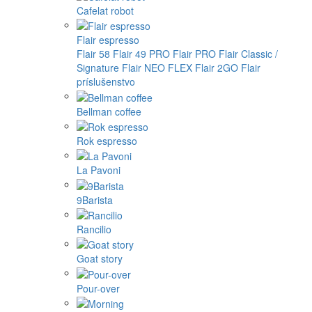
Cafelat robot
Flair espresso
Flair 58
Flair 49 PRO
Flair PRO
Flair Classic /
Signature
Flair NEO FLEX
Flair 2GO
Flair
príslušenstvo
Bellman coffee
Rok espresso
La Pavoni
9Barista
Rancilio
Goat story
Pour-over