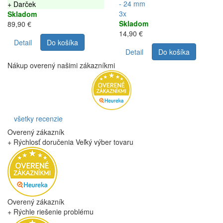
- 24 mm
+ Darček
3x
Skladom
Skladom
89,90 €
14,90 €
Detail
Do košíka
Detail
Do košíka
Nákup overený našimi zákazníkmi
všetky recenzie
Overený zákazník
+ Rýchlosť doručenia Veľký výber tovaru
Overený zákazník
+ Rýchle riešenie problému