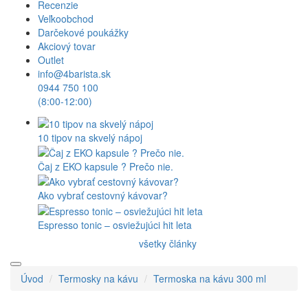
Recenzie
Veľkoobchod
Darčekové poukážky
Akciový tovar
Outlet
info@4barista.sk
0944 750 100
(8:00-12:00)
10 tipov na skvelý nápoj
Čaj z EKO kapsule ? Prečo nie.
Ako vybrať cestovný kávovar?
Espresso tonic – osviežujúci hit leta
všetky články
Úvod
Termosky na kávu
Termoska na kávu 300 ml