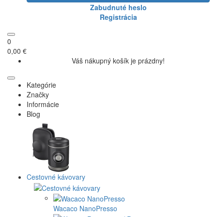
Zabudnuté heslo
Registrácia
0
0,00 €
Váš nákupný košík je prázdny!
Kategórie
Značky
Informácie
Blog
Cestovné kávovary
Wacaco NanoPresso