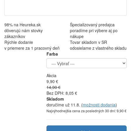
98% na Heureka.sk
Špecializovaný predajca
dôverujú nám stovky
poradíme pri výbere aj po
zákazníkov
nákupe
Rýchle dodanie
Tovar skladom v SR
v priemere za 1 pracovný deň
odosielame z vlastného skladu
Farba
Akcia
9,90 €
14,90 €
Bez DPH: 8,05 €
Skladom
doručíme už 11.8.
(
možnosti dodania
)
Najvýhodnejšia cena za posledných 30 dní: 9,90 €