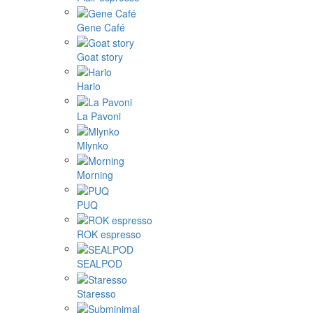
Gene Café
Goat story
Hario
La Pavoni
Mlynko
Morning
PUQ
ROK espresso
SEALPOD
Staresso