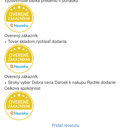
Vyzdvihnutie balíka prebehlo v poriadku.
Overený zákazník
+ Tovar skladom,rýchlosť dodania
Overený zákazník
+ Siroky vyber Dobra cena Darcek k nakupu Rychle dodanie
Celkova spokojnost
Pridať recenziu