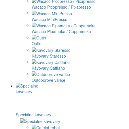
Wacaco Picopresso / Pixapresso
Wacaco MiniPresso
Wacaco Pipamoka / Cuppamoka
Outin
Kávovary Staresso
Kávovary Cafflano
Outdoorové variče
Špeciálne kávovary