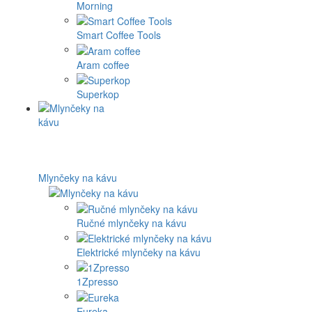
Morning
Smart Coffee Tools
Aram coffee
Superkop
Mlynčeky na kávu
Ručné mlynčeky na kávu
Elektrické mlynčeky na kávu
1Zpresso
Eureka