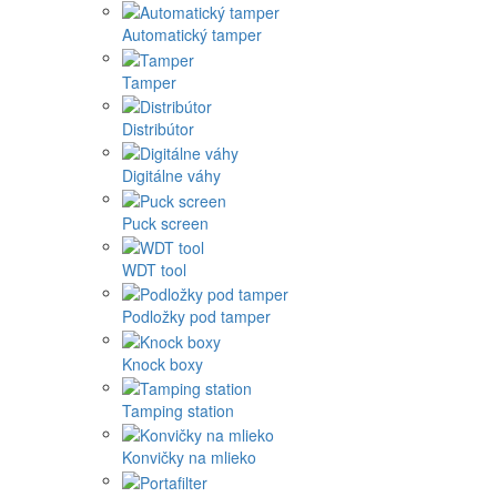
Automatický tamper
Tamper
Distribútor
Digitálne váhy
Puck screen
WDT tool
Podložky pod tamper
Knock boxy
Tamping station
Konvičky na mlieko