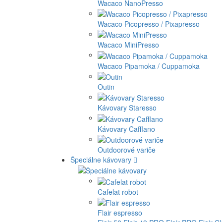
Wacaco NanoPresso
Wacaco Picopresso / Pixapresso
Wacaco MiniPresso
Wacaco Pipamoka / Cuppamoka
Outin
Kávovary Staresso
Kávovary Cafflano
Outdoorové variče
Špeciálne kávovary
Cafelat robot
Flair espresso