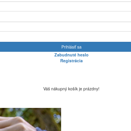
Prihlásiť sa
Zabudnuté heslo
Registrácia
Váš nákupný košík je prázdny!