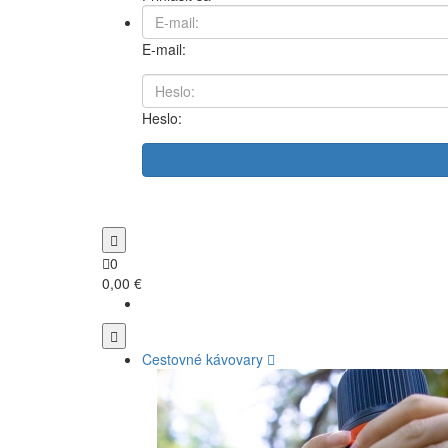
E-mail:
Heslo:
0
0,00 €
Cestovné kávovary