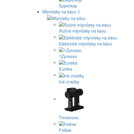
Superkop
Mlynčeky na kávu
Ručné mlynčeky na kávu
Elektrické mlynčeky na kávu
1Zpresso
Eureka
Iné značky
Timemore
Fellow