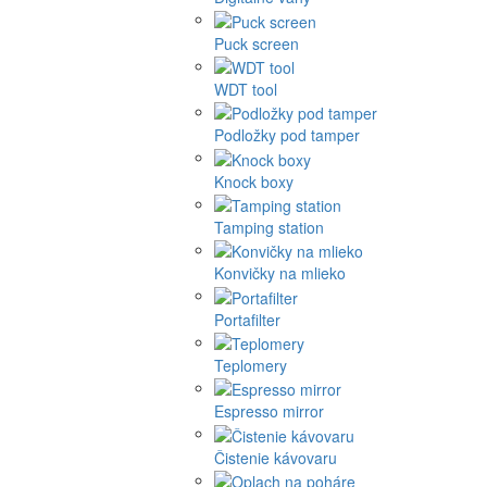
Puck screen
WDT tool
Podložky pod tamper
Knock boxy
Tamping station
Konvičky na mlieko
Portafilter
Teplomery
Espresso mirror
Čistenie kávovaru