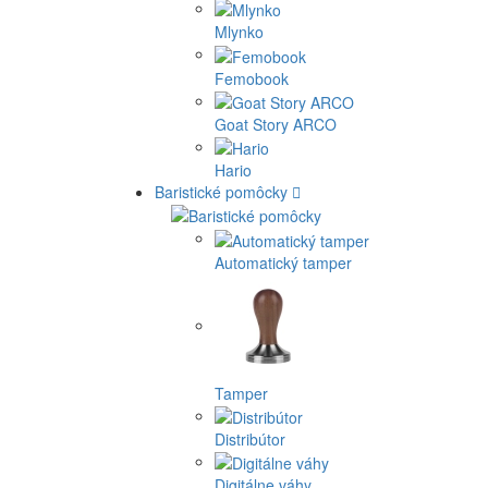
Mlynko
Femobook
Goat Story ARCO
Hario
Baristické pomôcky
Automatický tamper
Tamper
Distribútor
Digitálne váhy