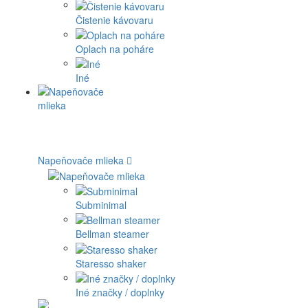
Čistenie kávovaru
Oplach na poháre
Iné
Napeňovače mlieka
Subminimal
Bellman steamer
Staresso shaker
Iné značky / doplnky