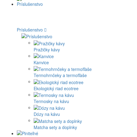
Príslušenstvo
Pražičky kávy
Kanvice
Termohrnčeky a termofľaše
Ekologický riad ecotree
Termosky na kávu
Dózy na kávu
Matcha sety a doplnky