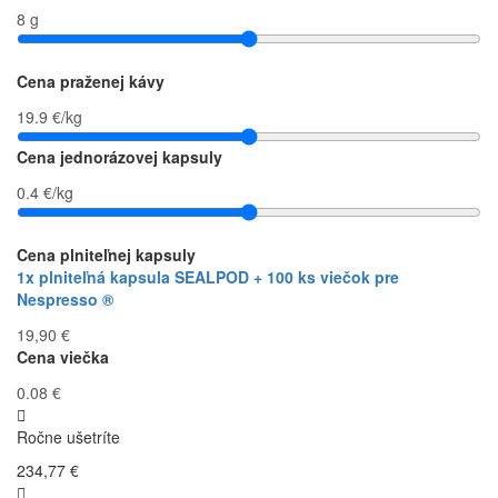
8 g
Cena praženej kávy
19.9 €/kg
Cena jednorázovej kapsuly
0.4 €/kg
Cena plniteľnej kapsuly
1x plniteľná kapsula SEALPOD + 100 ks viečok pre
Nespresso ®
19,90 €
Cena viečka
0.08 €
Ročne ušetríte
234,77 €