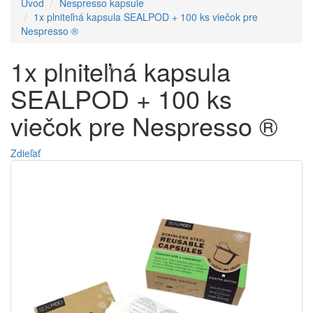
Úvod
Nespresso kapsule
1x plniteľná kapsula SEALPOD + 100 ks viečok pre
Nespresso ®
1x plniteľná kapsula
SEALPOD + 100 ks
viečok pre Nespresso ®
Zdieľať