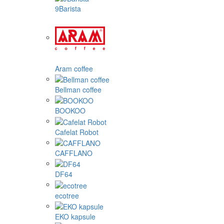
9Barista
Aram coffee
Bellman coffee
BOOKOO
Cafelat Robot
CAFFLANO
DF64
ecotree
EKO kapsule