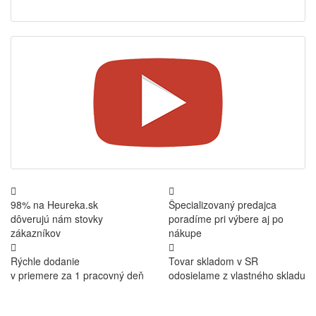
98% na Heureka.sk
Špecializovaný predajca
dôverujú nám stovky
poradíme pri výbere aj po
zákazníkov
nákupe
Rýchle dodanie
Tovar skladom v SR
v priemere za 1 pracovný deň
odosielame z vlastného skladu