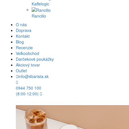
Kaffelogic
Rancilio
O nás
Doprava
Kontakt
Blog
Recenzie
Veľkoobchod
Darčekové poukážky
Akciový tovar
Outlet
info@4barista.sk
0944 750 100
(8:00-12:00)