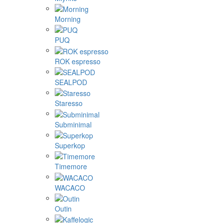
Morning
PUQ
ROK espresso
SEALPOD
Staresso
Subminimal
Superkop
Timemore
WACACO
Outin