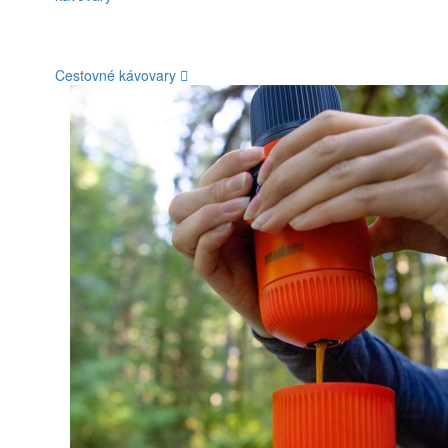
Cestovné kávovary