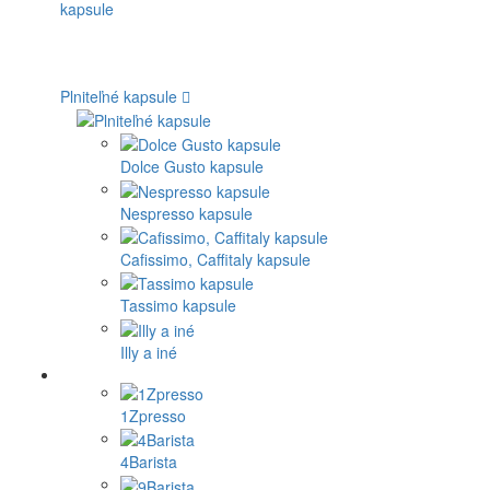
Plniteľné kapsule
Dolce Gusto kapsule
Nespresso kapsule
Cafissimo, Caffitaly kapsule
Tassimo kapsule
Illy a iné
1Zpresso
4Barista