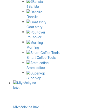
9Barista
Rancilio
Goat story
Pour-over
Morning
Smart Coffee Tools
Aram coffee
Superkop
Mlynčeky na kávu