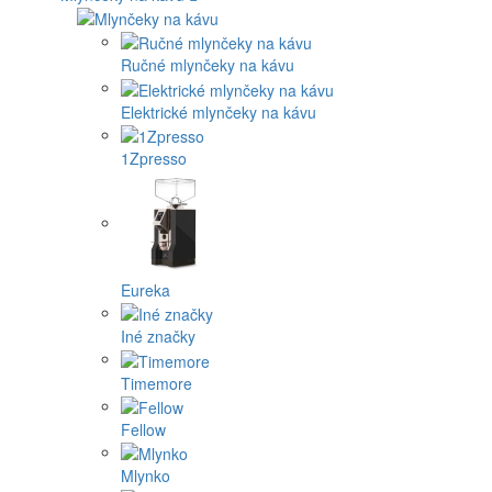
Ručné mlynčeky na kávu
Elektrické mlynčeky na kávu
1Zpresso
Eureka
Iné značky
Timemore
Fellow
Mlynko