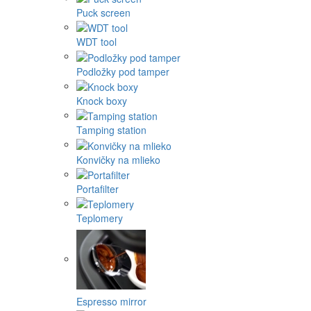
Puck screen
WDT tool
Podložky pod tamper
Knock boxy
Tamping station
Konvičky na mlieko
Portafilter
Teplomery
Espresso mirror