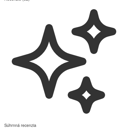
Súhrnná recenzia