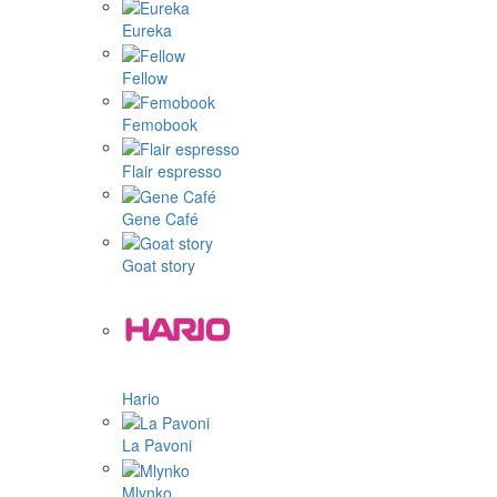
Eureka
Fellow
Femobook
Flair espresso
Gene Café
Goat story
Hario
La Pavoni
Mlynko