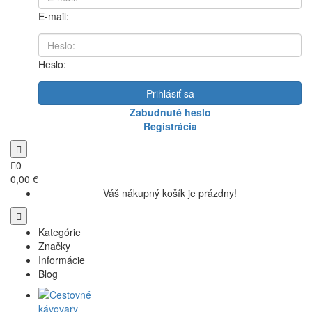
E-mail:
Heslo:
Prihlásiť sa
Zabudnuté heslo
Registrácia
0
0,00 €
Váš nákupný košík je prázdny!
Kategórie
Značky
Informácie
Blog