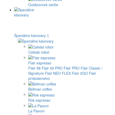
Outdoorové variče
Špeciálne kávovary
Cafelat robot
Flair espresso
Flair 58
Flair 49 PRO
Flair PRO
Flair Classic /
Signature
Flair NEO FLEX
Flair 2GO
Flair
príslušenstvo
Bellman coffee
Rok espresso
La Pavoni