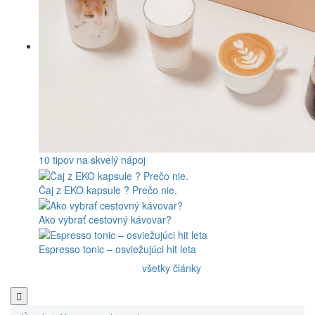
10 tipov na skvelý nápoj
Čaj z EKO kapsule ? Prečo nie.
Ako vybrať cestovný kávovar?
Espresso tonic – osviežujúci hit leta
všetky články