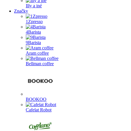
Illy a iné
Značky
1Zpresso
4Barista
9Barista
Aram coffee
Bellman coffee
BOOKOO
Cafelat Robot