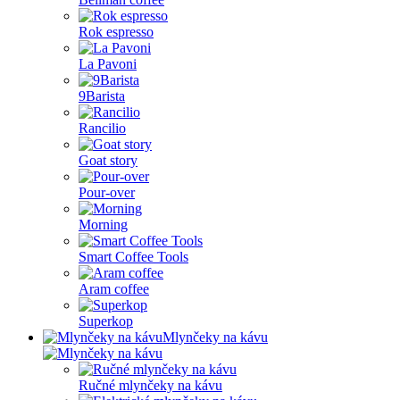
Rok espresso
La Pavoni
9Barista
Rancilio
Goat story
Pour-over
Morning
Smart Coffee Tools
Aram coffee
Superkop
Mlynčeky na kávu
Ručné mlynčeky na kávu