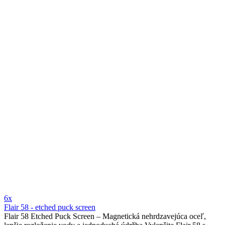
6x
Flair 58 - etched puck screen
Flair 58 Etched Puck Screen – Magnetická nehrdzavejúca oceľ,