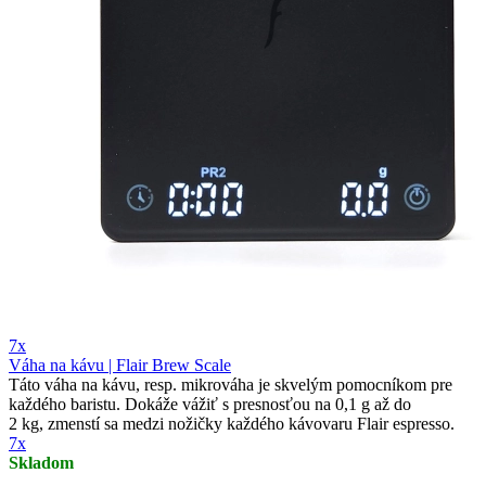
7x
Váha na kávu | Flair Brew Scale
Táto váha na kávu, resp. mikrováha je skvelým pomocníkom pre
každého baristu. Dokáže vážiť s presnosťou na 0,1 g až do
2 kg, zmenstí sa medzi nožičky každého kávovaru Flair espresso.
7x
Skladom