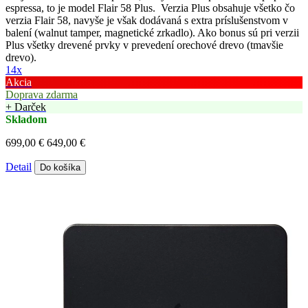
espressa, to je model Flair 58 Plus. Verzia Plus obsahuje všetko čo
verzia Flair 58, navyše je však dodávaná s extra príslušenstvom v
balení (walnut tamper, magnetické zrkadlo). Ako bonus sú pri verzii
Plus všetky drevené prvky v prevedení orechové drevo (tmavšie
drevo).
14x
Akcia
Doprava zdarma
+ Darček
Skladom
699,00 €
649,00 €
Detail
Do košíka