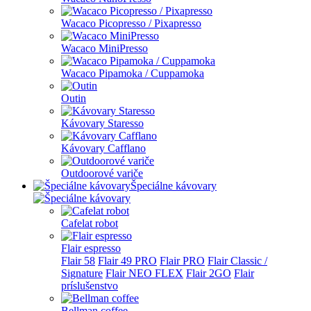
Wacaco Picopresso / Pixapresso
Wacaco MiniPresso
Wacaco Pipamoka / Cuppamoka
Outin
Kávovary Staresso
Kávovary Cafflano
Outdoorové variče
Špeciálne kávovary
Cafelat robot
Flair espresso
Flair 58
Flair 49 PRO
Flair PRO
Flair Classic /
Signature
Flair NEO FLEX
Flair 2GO
Flair
príslušenstvo
Bellman coffee