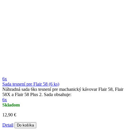
6x
Sada tesnení pre Flair 58 (6 ks)
Náhradná sada 6ks tesnení pre machanický kávovar Flair 58, Flair
58X a Flair 58 Plus 2. Sada obsahuje:
6x
Skladom
12,90 €
Detail
Do košíka