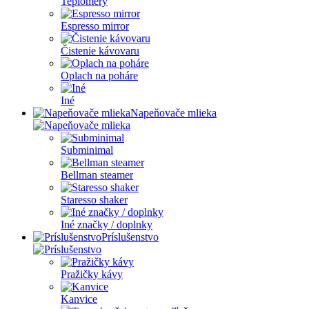
Teplomery
Espresso mirror
Čistenie kávovaru
Oplach na poháre
Iné
Napeňovače mlieka
Subminimal
Bellman steamer
Staresso shaker
Iné značky / doplnky
Príslušenstvo
Pražičky kávy
Kanvice