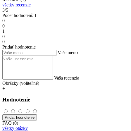
všetky recenzie
3/5
Počet hodnotení:
1
0
0
1
0
0
Pridať hodnotenie
Vaše meno
Vaša recenzia
Obrázky (voliteľné)
+
Hodnotenie
Pridať hodnotenie
FAQ (0)
všetky otázky