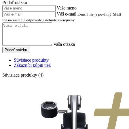
Pridať otázku
Vaše meno
Váš e-mail
E-mail nie je povinný. Slúži
iba na zaslanie odpovede a nebude zverejnený.
Vaša otázka
Pridať otázku
Súvisiace produkty
Zákazníci kúpili tiež
Súvisiace produkty (4)