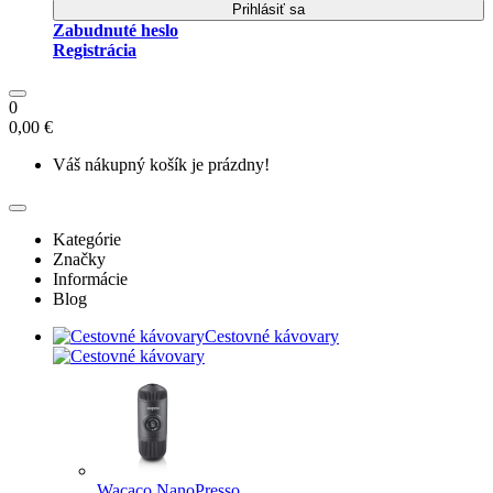
Prihlásiť sa
Zabudnuté heslo
Registrácia
0
0,00 €
Váš nákupný košík je prázdny!
Kategórie
Značky
Informácie
Blog
Cestovné kávovary
Wacaco NanoPresso