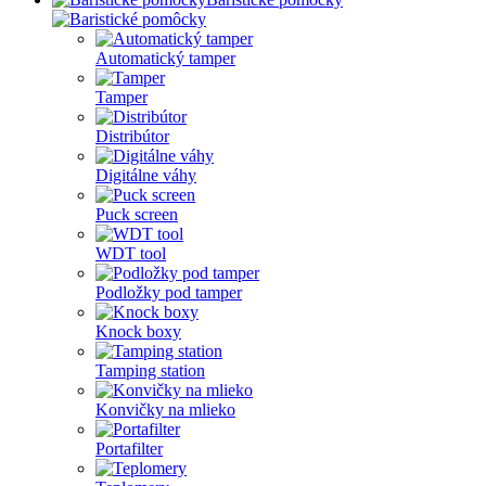
Automatický tamper
Tamper
Distribútor
Digitálne váhy
Puck screen
WDT tool
Podložky pod tamper
Knock boxy
Tamping station
Konvičky na mlieko
Portafilter