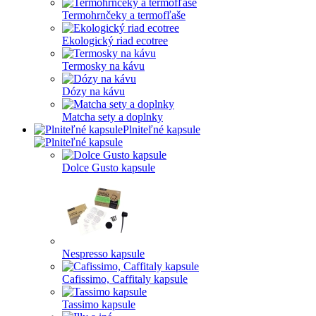
Termohrnčeky a termofľaše
Ekologický riad ecotree
Termosky na kávu
Dózy na kávu
Matcha sety a doplnky
Plniteľné kapsule
Dolce Gusto kapsule
Nespresso kapsule
Cafissimo, Caffitaly kapsule
Tassimo kapsule