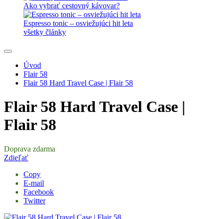
Ako vybrať cestovný kávovar?
Espresso tonic – osviežujúci hit leta
všetky články
Úvod
Flair 58
Flair 58 Hard Travel Case | Flair 58
Flair 58 Hard Travel Case |
Flair 58
Doprava zdarma
Zdieľať
Copy
E-mail
Facebook
Twitter