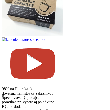
98% na Heureka.sk
dôverujú nám stovky zákazníkov
Špecializovaný predajca
poradíme pri výbere aj po nákupe
Rýchle dodanie