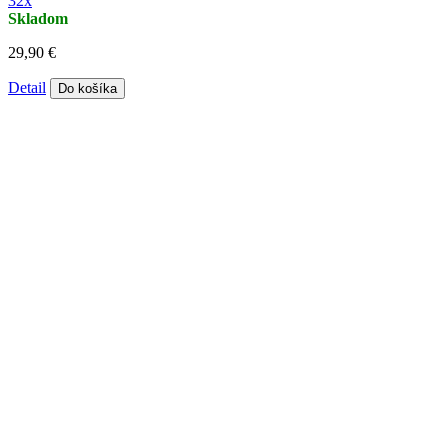
32x
Skladom
29,90 €
Detail
Do košíka