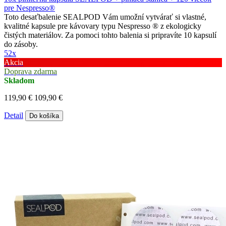
pre Nespresso®
Toto desaťbalenie SEALPOD Vám umožní vytvárať si vlastné,
kvalitné kapsule pre kávovary typu Nespresso ® z ekologicky
čistých materiálov. Za pomoci tohto balenia si pripravíte 10 kapsulí
do zásoby.
52x
Akcia
Doprava zdarma
Skladom
119,90 €
109,90 €
Detail
Do košíka