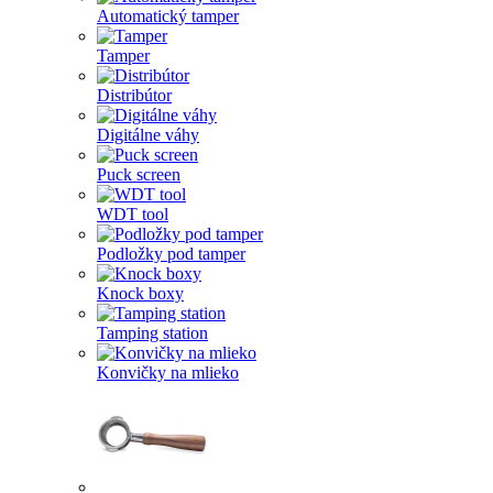
Automatický tamper
Tamper
Distribútor
Digitálne váhy
Puck screen
WDT tool
Podložky pod tamper
Knock boxy
Tamping station
Konvičky na mlieko