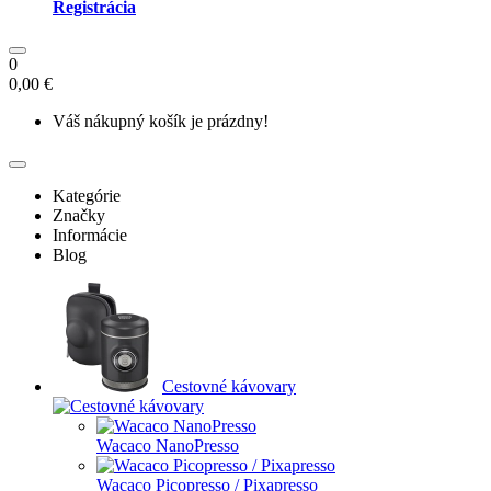
Registrácia
0
0,00 €
Váš nákupný košík je prázdny!
Kategórie
Značky
Informácie
Blog
Cestovné kávovary
Wacaco NanoPresso
Wacaco Picopresso / Pixapresso