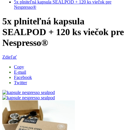
5x plniteľná kapsula SEALPOD + 120 ks viečok pre
Nespresso®
5x plniteľná kapsula
SEALPOD + 120 ks viečok pre
Nespresso®
Zdieľať
Copy
E-mail
Facebook
Twitter