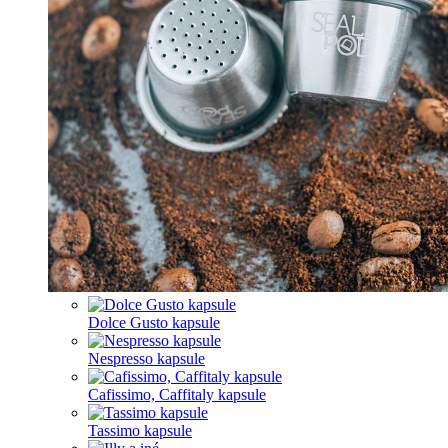
Dolce Gusto kapsule
Nespresso kapsule
Cafissimo, Caffitaly kapsule
Tassimo kapsule