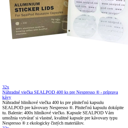
32x
Náhradné viečka SEALPOD 400 ks pre Nespresso ® - príprava
kávy
Náhradné hliníkové viečka 400 ks pre plniteľnú kapsulu
SEALPOD pre kávovary Nespresso ®. Plniteľnú kapsulu dokúpite
tu. Balenie: 400x hliníkové viečko. Kapsule SEALPOD Vám
umožnia vytvárať si vlastné, kvalitné kapsule pre kávovary typu
Nespresso ® z ekologicky čistých materiálov.