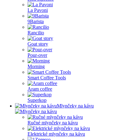
La Pavoni
9Barista
Rancilio
Goat story
Pour-over
Morning
Smart Coffee Tools
Aram coffee
Superkop
Mlynčeky na kávu
Ručné mlynčeky na kávu
Elektrické mlynčeky na kávu