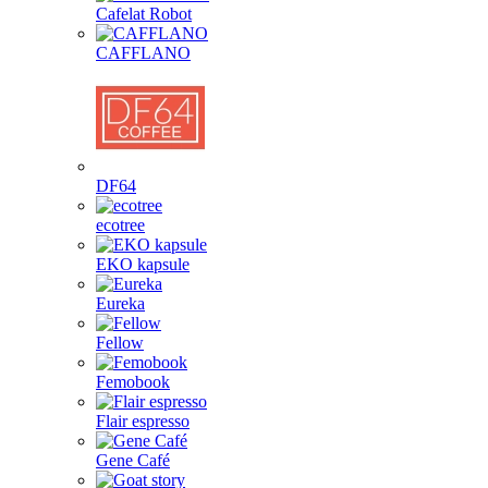
Cafelat Robot
CAFFLANO
DF64
ecotree
EKO kapsule
Eureka
Fellow
Femobook
Flair espresso
Gene Café