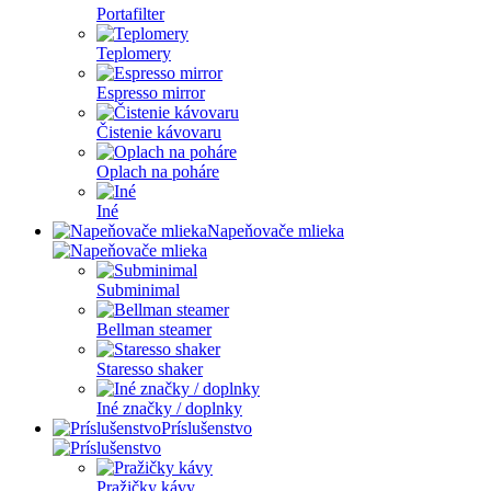
Portafilter
Teplomery
Espresso mirror
Čistenie kávovaru
Oplach na poháre
Iné
Napeňovače mlieka
Subminimal
Bellman steamer
Staresso shaker
Iné značky / doplnky
Príslušenstvo
Pražičky kávy