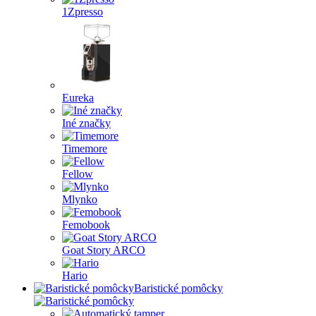
1Zpresso
Eureka
Iné značky
Timemore
Fellow
Mlynko
Femobook
Goat Story ARCO
Hario
Baristické pomôcky