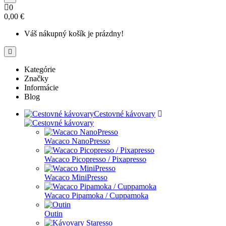
0
0,00 €
Váš nákupný košík je prázdny!
Kategórie
Značky
Informácie
Blog
Cestovné kávovary
Wacaco NanoPresso
Wacaco Picopresso / Pixapresso
Wacaco MiniPresso
Wacaco Pipamoka / Cuppamoka
Outin