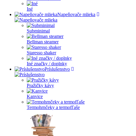
Iné
Napeňovače mlieka
Subminimal
Bellman steamer
Staresso shaker
Iné značky / doplnky
Príslušenstvo
Pražičky kávy
Kanvice
Termohrnčeky a termofľaše