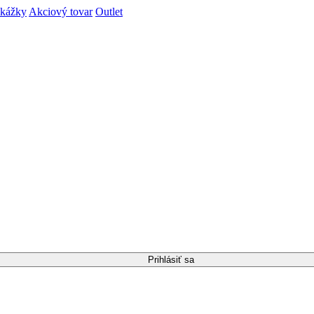
ukážky
Akciový tovar
Outlet
Prihlásiť sa