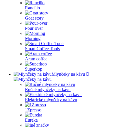
Rancilio
Goat story
Pour-over
Morning
Smart Coffee Tools
Aram coffee
Superkop
Mlynčeky na kávu
Ručné mlynčeky na kávu
Elektrické mlynčeky na kávu
1Zpresso
Eureka