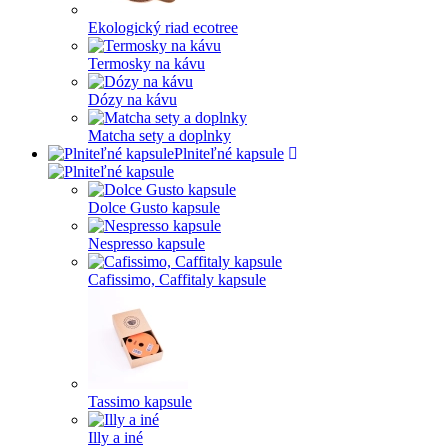
Ekologický riad ecotree
Termosky na kávu
Dózy na kávu
Matcha sety a doplnky
Plniteľné kapsule
Dolce Gusto kapsule
Nespresso kapsule
Cafissimo, Caffitaly kapsule
Tassimo kapsule
Illy a iné