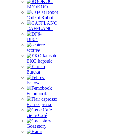
BOOKOO
Cafelat Robot
CAFFLANO
DF64
ecotree
EKO kapsule
Eureka
Fellow
Femobook
Flair espresso
Gene Café
Goat story