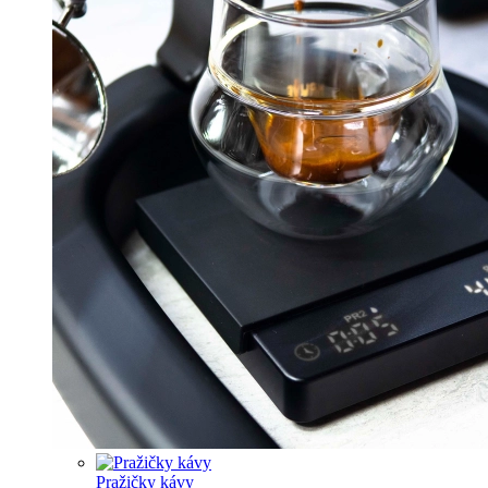
Pražičky kávy