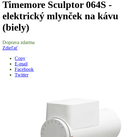
Timemore Sculptor 064S -
elektrický mlynček na kávu
(biely)
Doprava zdarma
Zdieľať
Copy
E-mail
Facebook
Twitter