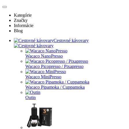
Kategórie
Značky
Informácie
Blog
Cestovné kávovary
Wacaco NanoPresso
Wacaco Picopresso / Pixapresso
Wacaco MiniPresso
Wacaco Pipamoka / Cuppamoka
Outin