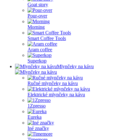
Goat story
Pour-over
Morning
Smart Coffee Tools
Aram coffee
Superkop
Mlynčeky na kávu
Ručné mlynčeky na kávu
Elektrické mlynčeky na kávu
1Zpresso
Eureka
Iné značky
Timemore