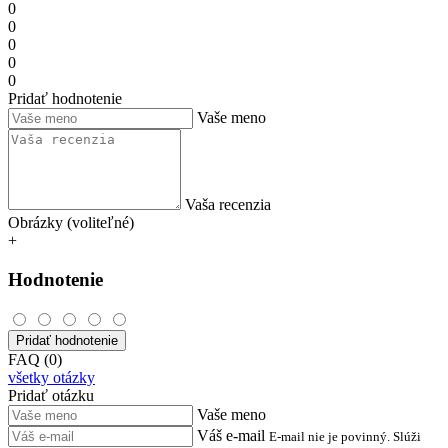
0
0
0
0
0
Pridať hodnotenie
Vaše meno
Vaša recenzia
Obrázky (voliteľné)
+
Hodnotenie
Pridať hodnotenie
FAQ (0)
všetky otázky
Pridať otázku
Vaše meno
Váš e-mail
E-mail nie je povinný. Slúži