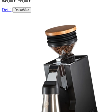
849,00 €
799,00 €
Detail
Do košíka