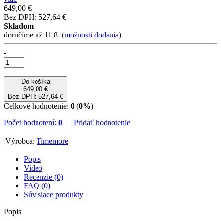
649,00 €
Bez DPH: 527,64 €
Skladom
doručíme už 11.8.
(
možnosti dodania
)
-
+
Do košíka
649,00 €
Bez DPH: 527,64 €
Celkové hodnotenie:
0
(
0%
)
Počet hodnotení:
0
Pridať hodnotenie
Výrobca:
Timemore
Popis
Video
Recenzie (0)
FAQ (0)
Súvisiace produkty
Popis