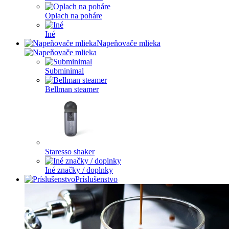
Oplach na poháre
Iné
Napeňovače mlieka
Subminimal
Bellman steamer
Staresso shaker
Iné značky / doplnky
Príslušenstvo