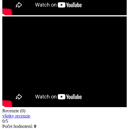
Recenzie (0)
všetky recenzie
0/5
Počet hodnotení:
0