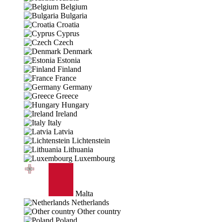
Belgium
Bulgaria
Croatia
Cyprus
Czech
Denmark
Estonia
Finland
France
Germany
Greece
Hungary
Ireland
Italy
Latvia
Lichtenstein
Lithuania
Luxembourg
Malta
Netherlands
Other country
Poland