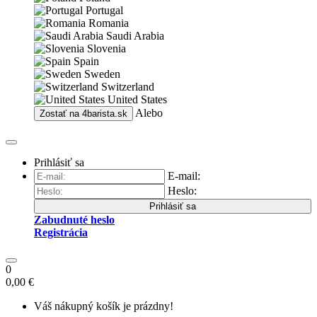
Portugal
Romania
Saudi Arabia
Slovenia
Spain
Sweden
Switzerland
United States
Alebo
Zostať na
4barista.sk
Prihlásiť sa
E-mail:
Heslo:
Prihlásiť sa
Zabudnuté heslo
Registrácia
0
0,00 €
Váš nákupný košík je prázdny!