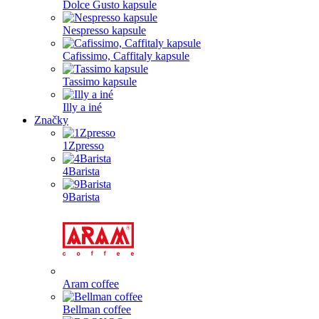
Dolce Gusto kapsule
Nespresso kapsule
Cafissimo, Caffitaly kapsule
Tassimo kapsule
Illy a iné
Značky
1Zpresso
4Barista
9Barista
Aram coffee
Bellman coffee