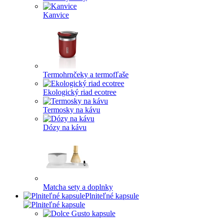
Kanvice
Termohrnčeky a termofľaše
Ekologický riad ecotree
Termosky na kávu
Dózy na kávu
Matcha sety a doplnky
Plniteľné kapsule